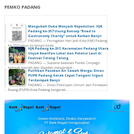
PEMKO PADANG
Mengubah Duka Menjadi Kepedulian: HJK
Padang ke-357 Usung Konsep "Road to
Gastronomy Charity" untuk Korban Banjir
PADANG — Peringatan Hari Jadi Kota (HJK) Padang
ke-357 tahun ini tampil beda...
HJK Padang ke-357, Kecamatan Padang Utara
Unjuk Kearifan Lokal dan Potensi Laut di
Festival Telong-Telong
PADANG — Suasana kawasan Pantai Cimpago
tampak meriah dan dipadati masyarakat...
Pulihkan Pasokan Air Sawah Warga, Dinas
PUPR Padang Gerak Cepat Tangani Irigasi
Terdampak Banjir
PADANG — Dinas Pekerjaan Umum dan Penataan
Ruang (PUPR) Kota Padang bergerak...