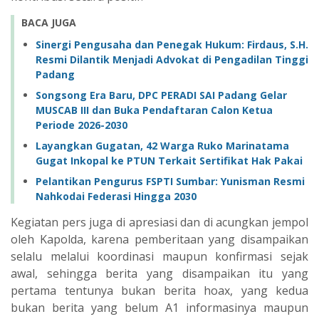
BACA JUGA
Sinergi Pengusaha dan Penegak Hukum: Firdaus, S.H.
Resmi Dilantik Menjadi Advokat di Pengadilan Tinggi
Padang
Songsong Era Baru, DPC PERADI SAI Padang Gelar
MUSCAB III dan Buka Pendaftaran Calon Ketua
Periode 2026-2030
Layangkan Gugatan, 42 Warga Ruko Marinatama
Gugat Inkopal ke PTUN Terkait Sertifikat Hak Pakai
Pelantikan Pengurus FSPTI Sumbar: Yunisman Resmi
Nahkodai Federasi Hingga 2030
Kegiatan pers juga di apresiasi dan di acungkan jempol
oleh Kapolda, karena pemberitaan yang disampaikan
selalu melalui koordinasi maupun konfirmasi sejak
awal, sehingga berita yang disampaikan itu yang
pertama tentunya bukan berita hoax, yang kedua
bukan berita yang belum A1 informasinya maupun