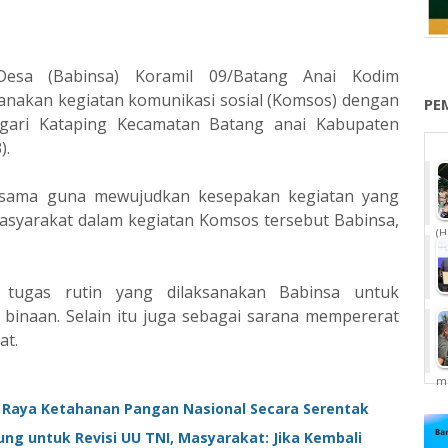
esa (Babinsa) Koramil 09/Batang Anai Kodim
nakan kegiatan komunikasi sosial (Komsos) dengan
PE
ari Kataping Kecamatan Batang anai Kabupaten
).
bersama guna mewujudkan kesepakan kegiatan yang
syarakat dalam kegiatan Komsos tersebut Babinsa,
(H
tugas rutin yang dilaksanakan Babinsa untuk
inaan. Selain itu juga sebagai sarana mempererat
at.
me
 Raya Ketahanan Pangan Nasional Secara Serentak
ung untuk Revisi UU TNI, Masyarakat: Jika Kembali