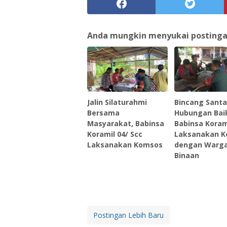
Anda mungkin menyukai postingan 
Jalin Silaturahmi
Bincang Santa
Bersama
Hubungan Bai
Masyarakat, Babinsa
Babinsa Koram
Koramil 04/ Scc
Laksanakan 
Laksanakan Komsos
dengan Warg
Binaan
Postingan Lebih Baru