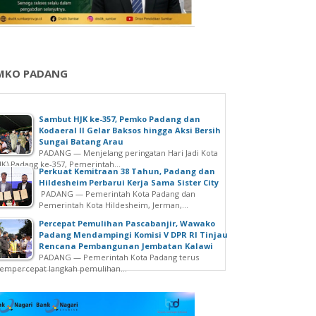
MKO PADANG
Sambut HJK ke-357, Pemko Padang dan
Kodaeral II Gelar Baksos hingga Aksi Bersih
Sungai Batang Arau
PADANG — Menjelang peringatan Hari Jadi Kota
JK) Padang ke-357, Pemerintah...
Perkuat Kemitraan 38 Tahun, Padang dan
Hildesheim Perbarui Kerja Sama Sister City
PADANG — Pemerintah Kota Padang dan
Pemerintah Kota Hildesheim, Jerman,...
Percepat Pemulihan Pascabanjir, Wawako
Padang Mendampingi Komisi V DPR RI Tinjau
Rencana Pembangunan Jembatan Kalawi
PADANG — Pemerintah Kota Padang terus
mpercepat langkah pemulihan...