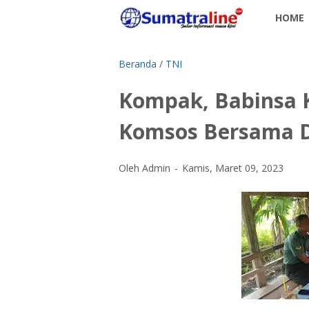
HOME
Beranda
/
TNI
Kompak, Babinsa 
Komsos Bersama 
Oleh Admin
Kamis, Maret 09, 2023