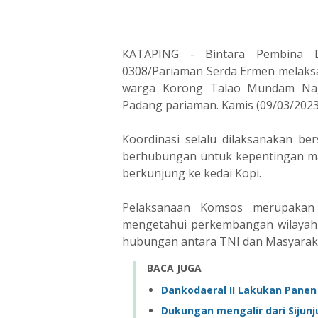
KATAPING - Bintara Pembina D
0308/Pariaman Serda Ermen melaksa
warga Korong Talao Mundam Nag
Padang pariaman. Kamis (09/03/2023
Koordinasi selalu dilaksanakan 
berhubungan untuk kepentingan ma
berkunjung ke kedai Kopi.
Pelaksanaan Komsos merupakan 
mengetahui perkembangan wilayah b
hubungan antara TNI dan Masyarak
BACA JUGA
Dankodaeral II Lakukan Panen
Dukungan mengalir dari Sijunj