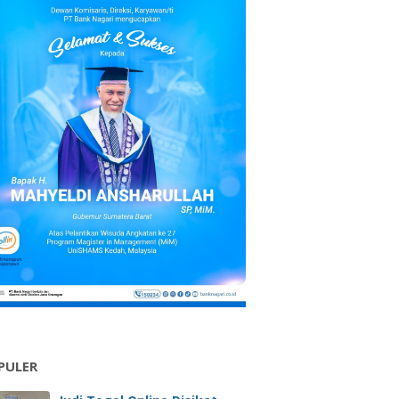
PULER