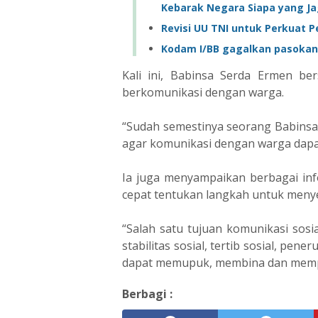
Kebarak Negara Siapa yang J
Revisi UU TNI untuk Perkuat P
Kodam I/BB gagalkan pasokan
Kali ini, Babinsa Serda Ermen be
berkomunikasi dengan warga.
“Sudah semestinya seorang Babinsa
agar komunikasi dengan warga dapat 
Ia juga menyampaikan berbagai info
cepat tentukan langkah untuk meny
“Salah satu tujuan komunikasi sosia
stabilitas sosial, tertib sosial, pen
dapat memupuk, membina dan mempe
Berbagi :