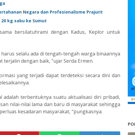
aga
ertahanan Negara dan Profesionalisme Prajurit
 20 kg sabu ke Sumut
rsama bersilatuhrami dengan Kadus, Keplor untuk
 harus selalu ada di tengah-tengah warga binaannya
terjalin dengan baik, ”ujar Serda Ermen.
rmasi yang terjadi dapat terdeteksi secara dini dan
elesaikannya.
l adalah terbentuknya suatu aktualisasi diri pribadi,
erusan nilai-nilai lama dan baru di masyarakat sehingga
rluas kesadaran masyarakat, “pungkasnya.
PO