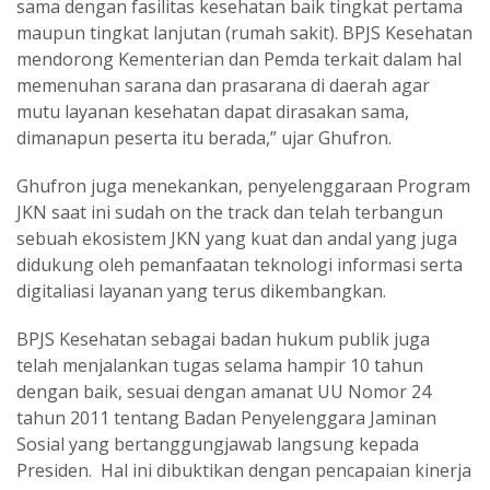
sama dengan fasilitas kesehatan baik tingkat pertama
maupun tingkat lanjutan (rumah sakit). BPJS Kesehatan
mendorong Kementerian dan Pemda terkait dalam hal
memenuhan sarana dan prasarana di daerah agar
mutu layanan kesehatan dapat dirasakan sama,
dimanapun peserta itu berada,” ujar Ghufron.
Ghufron juga menekankan, penyelenggaraan Program
JKN saat ini sudah on the track dan telah terbangun
sebuah ekosistem JKN yang kuat dan andal yang juga
didukung oleh pemanfaatan teknologi informasi serta
digitaliasi layanan yang terus dikembangkan.
BPJS Kesehatan sebagai badan hukum publik juga
telah menjalankan tugas selama hampir 10 tahun
dengan baik, sesuai dengan amanat UU Nomor 24
tahun 2011 tentang Badan Penyelenggara Jaminan
Sosial yang bertanggungjawab langsung kepada
Presiden. Hal ini dibuktikan dengan pencapaian kinerja