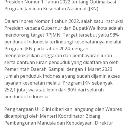
Presiden Nomor 1 Tahun 2022 tentang Optimalisasi
Program Jaminan Kesehatan Nasional (JKN).
Dalam Inpres Nomor 1 tahun 2022, salah satu instruksi
Presiden kepada Gubernur dan Bupati/Walikota adalah
mendorong target RPJMN. Target tersebut yaitu 98%
penduduk Indonesia terlindungi kesehatannya melalui
Program JKN pada tahun 2024, dengan
mengalokasikan anggaran dan pembayaran iuran
serta bantuan iuran penduduk yang didaftarkan oleh
Pemerintah Daerah. Sampai dengan 1 Maret 2023
jumlah penduduk Indonesia yang sudah dijamin akses
layanan kesehatan melalui Program JKN sebanyak
252,1 juta jiwa atau lebih dari 90% dari seluruh
penduduk Indonesia.
Penghargaan UHC ini diberikan langsung oleh Wapres
didampingi oleh Menteri Koordinator Bidang
Pembangunan Manusia dan Kebudayaan, Direktur