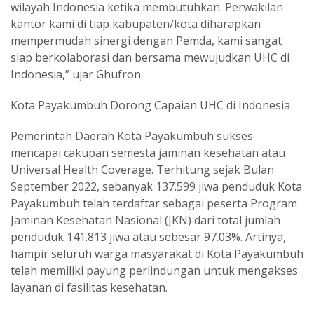
wilayah Indonesia ketika membutuhkan. Perwakilan
kantor kami di tiap kabupaten/kota diharapkan
mempermudah sinergi dengan Pemda, kami sangat
siap berkolaborasi dan bersama mewujudkan UHC di
Indonesia,” ujar Ghufron.
Kota Payakumbuh Dorong Capaian UHC di Indonesia
Pemerintah Daerah Kota Payakumbuh sukses
mencapai cakupan semesta jaminan kesehatan atau
Universal Health Coverage. Terhitung sejak Bulan
September 2022, sebanyak 137.599 jiwa penduduk Kota
Payakumbuh telah terdaftar sebagai peserta Program
Jaminan Kesehatan Nasional (JKN) dari total jumlah
penduduk 141.813 jiwa atau sebesar 97.03%. Artinya,
hampir seluruh warga masyarakat di Kota Payakumbuh
telah memiliki payung perlindungan untuk mengakses
layanan di fasilitas kesehatan.