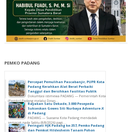
PEMKO PADANG
Percepat Pemulihan Pascabanjir, PUPR Kota
Padang Kerahkan Alat Berat Perbaiki
Tanggul dan Bersihkan Fasilitas Publik
Dokumtasi istimewa PADANG — Pemerintah Kota
(Pemko) Padang melalui Dinas...
Rayakan Satu Dekade, 3.000 Pesepeda
Sukseskan Gowes Siti Nurbaya Adventure-X
di Padang
PADANG — Suasana Kota Padang mendadak
semarak pada Sabtu (8/8/2026) pagi....
Peringati HJK Padang ke-357, Pemko Padang
dan Pemkot Hildesheim Tanam Pohon