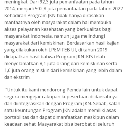
meningkat. Dari 92,3 juta pemanfaatan pada tahun
2014, menjadi 502,8 juta pemanfaatan pada tahun 2022.
Kehadiran Program JKN tidak hanya dirasakan
manfaatnya oleh masyarakat dalam hal membuka
akses pelayanan kesehatan yang berkualitas bagi
masyarakat Indonesia, namun juga melindungi
masyarakat dari kemiskinan. Berdasarkan hasil kajian
yang dilakukan oleh LPEM FEB UI, di tahun 2019
didapatkan hasil bahwa Program JKN-KIS telah
menyelamatkan 8,1 juta orang dari kemiskinan serta
1,6 juta orang miskin dari kemiskinan yang lebih dalam
dan ekstrim.
“Untuk itu kami mendorong Pemda lain untuk dapat
segera mengejar cakupan kepesertaan di daerahnya
dan diintegrasikan dengan Program JKN. Sebab, salah
satu keuntungan Program JKN adalah memiliki asas
portabilitas dan dapat dimanfaatkan meskipun dalam
keadaan sehat. Masyarakat bisa berobat di seluruh