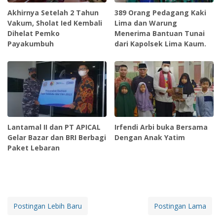
Akhirnya Setelah 2 Tahun
389 Orang Pedagang Kaki
Vakum, Sholat Ied Kembali
Lima dan Warung
Dihelat Pemko
Menerima Bantuan Tunai
Payakumbuh
dari Kapolsek Lima Kaum.
Lantamal II dan PT APICAL
Irfendi Arbi buka Bersama
Gelar Bazar dan BRI Berbagi
Dengan Anak Yatim
Paket Lebaran
Postingan Lebih Baru
Postingan Lama