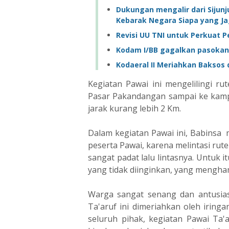
Dukungan mengalir dari Sijunj
Kebarak Negara Siapa yang J
Revisi UU TNI untuk Perkuat P
Kodam I/BB gagalkan pasokan
Kodaeral II Meriahkan Baksos
Kegiatan Pawai ini mengelilingi ru
Pasar Pakandangan sampai ke kampun
jarak kurang lebih 2 Km.
Dalam kegiatan Pawai ini, Babins
peserta Pawai, karena melintasi rute
sangat padat lalu lintasnya. Untuk it
yang tidak diinginkan, yang mengham
Warga sangat senang dan antusias
Ta'aruf ini dimeriahkan oleh iring
seluruh pihak, kegiatan Pawai Ta