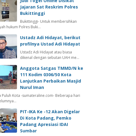
Judi Togel Online Disikat
Jajaran Sat Reskrim Polres
Bukittinggi
Bukittinggi- Untuk membersihkan
ayah hukum Polres Buki…
Ustadz Adi Hidayat, berikut
profilnya Ustad Adi Hidayat
Ustadz Adi Hidayat atau biasa
dikenal dengan sebutan UAH me…
Anggota Satgas TMMD/N ke
111 Kodim 0306/50 Kota
Lanjutkan Perbaikan Masjid
Nurul Iman
 Puluh Kota -sumateraline.com- Beberapa hari
elumnya…
PIT-IKA Ke -12 Akan Digelar
Di Kota Padang, Pemko
Padang Apresiasi IDAI
Sumbar