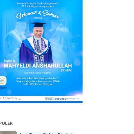
PULER