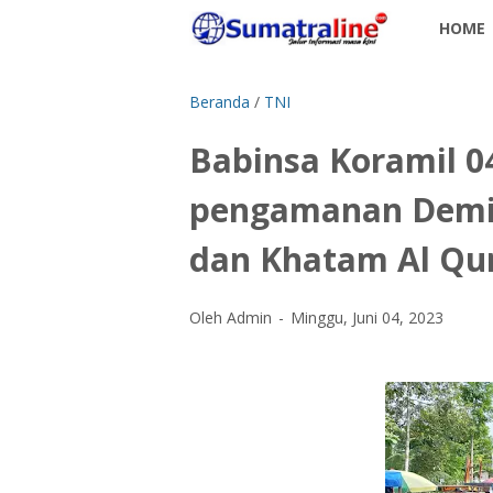
HOME
Beranda
/
TNI
Babinsa Koramil 0
pengamanan Demi 
dan Khatam Al Qu
Oleh Admin
Minggu, Juni 04, 2023