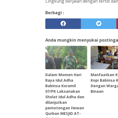
Lingkung berjalan dengan tertib dan
Berbagi :
Anda mungkin menyukai postingan 
Dalam Momen Hari
Manfaatkan K
Raya Idul Adha
Kopi Babinsa
Babinsa Koramil
Dengan Warg
07/PK Laksanakan
Binaan
Sholat Idul Adha dan
dilanjutkan
pemotongan Hewan
Qurban MESJID AT-