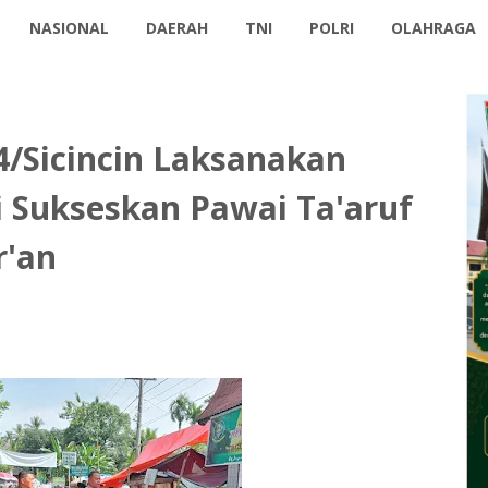
NASIONAL
DAERAH
TNI
POLRI
OLAHRAGA
4/Sicincin Laksanakan
Sukseskan Pawai Ta'aruf
r'an