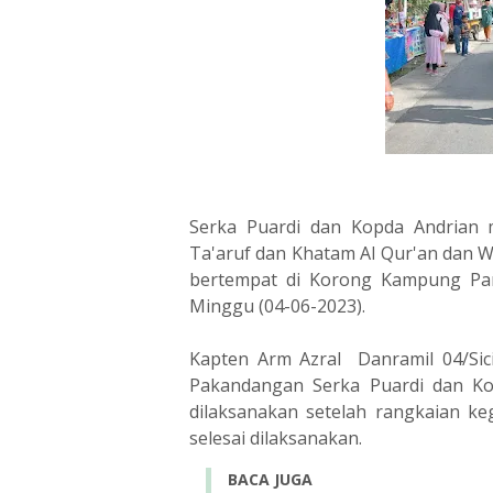
Serka Puardi dan Kopda Andrian
Ta'aruf dan Khatam Al Qur'an dan 
bertempat di Korong Kampung Pan
Minggu (04-06-2023).
Kapten Arm Azral Danramil 04/Sic
Pakandangan Serka Puardi dan Ko
dilaksanakan setelah rangkaian k
selesai dilaksanakan.
BACA JUGA