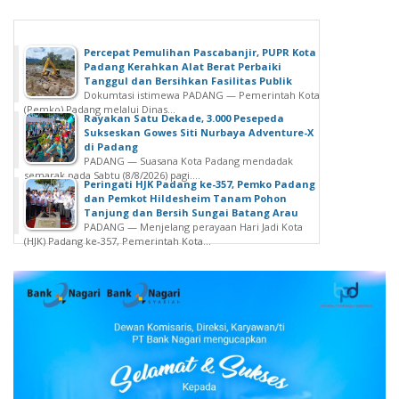
Percepat Pemulihan Pascabanjir, PUPR Kota
Padang Kerahkan Alat Berat Perbaiki
Tanggul dan Bersihkan Fasilitas Publik
Dokumtasi istimewa PADANG — Pemerintah Kota
(Pemko) Padang melalui Dinas...
Rayakan Satu Dekade, 3.000 Pesepeda
Sukseskan Gowes Siti Nurbaya Adventure-X
di Padang
PADANG — Suasana Kota Padang mendadak
semarak pada Sabtu (8/8/2026) pagi....
Peringati HJK Padang ke-357, Pemko Padang
dan Pemkot Hildesheim Tanam Pohon
Tanjung dan Bersih Sungai Batang Arau
PADANG — Menjelang perayaan Hari Jadi Kota
(HJK) Padang ke-357, Pemerintah Kota...