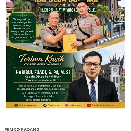
PEMKO PADANG