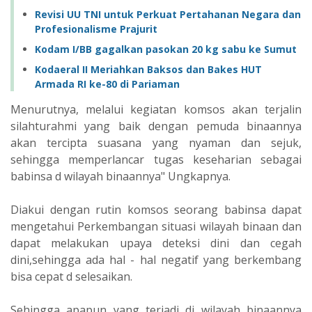
Revisi UU TNI untuk Perkuat Pertahanan Negara dan
Profesionalisme Prajurit
Kodam I/BB gagalkan pasokan 20 kg sabu ke Sumut
Kodaeral II Meriahkan Baksos dan Bakes HUT
Armada RI ke-80 di Pariaman
Menurutnya, melalui kegiatan komsos akan terjalin
silahturahmi yang baik dengan pemuda binaannya
akan tercipta suasana yang nyaman dan sejuk,
sehingga memperlancar tugas keseharian sebagai
babinsa d wilayah binaannya" Ungkapnya.
Diakui dengan rutin komsos seorang babinsa dapat
mengetahui Perkembangan situasi wilayah binaan dan
dapat melakukan upaya deteksi dini dan cegah
dini,sehingga ada hal - hal negatif yang berkembang
bisa cepat d selesaikan.
Sehingga apapun yang terjadi di wilayah binaannya