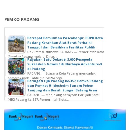
PEMKO PADANG
Percepat Pemulihan Pascabanjir, PUPR Kota
Padang Kerahkan Alat Berat Perbaiki
Tanggul dan Bersihkan Fasilitas Publik
Dokumtasi istimewa PADANG — Pemerintah Kota
(Pemko) Padang melalui Dinas...
Rayakan Satu Dekade, 3.000 Pesepeda
Sukseskan Gowes Siti Nurbaya Adventure-X
di Padang
PADANG — Suasana Kota Padang mendadak
semarak pada Sabtu (8/8/2026) pagi....
Peringati HJK Padang ke-357, Pemko Padang
dan Pemkot Hildesheim Tanam Pohon
Tanjung dan Bersih Sungai Batang Arau
PADANG — Menjelang perayaan Hari Jadi Kota
(HJK) Padang ke-357, Pemerintah Kota...