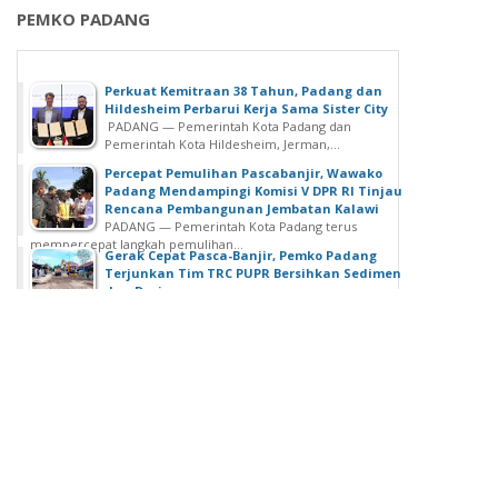
PEMKO PADANG
Perkuat Kemitraan 38 Tahun, Padang dan
Hildesheim Perbarui Kerja Sama Sister City
PADANG — Pemerintah Kota Padang dan
Pemerintah Kota Hildesheim, Jerman,...
Percepat Pemulihan Pascabanjir, Wawako
Padang Mendampingi Komisi V DPR RI Tinjau
Rencana Pembangunan Jembatan Kalawi
PADANG — Pemerintah Kota Padang terus
mempercepat langkah pemulihan...
Gerak Cepat Pasca-Banjir, Pemko Padang
Terjunkan Tim TRC PUPR Bersihkan Sedimen
dan Drainase
PADANG — Hujan dengan intensitas tinggi yang
mengguyur wilayah Kota Padang pada...