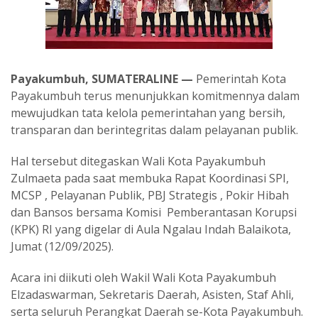
Payakumbuh, SUMATERALINE —
Pemerintah Kota
Payakumbuh terus menunjukkan komitmennya dalam
mewujudkan tata kelola pemerintahan yang bersih,
transparan dan berintegritas dalam pelayanan publik.
Hal tersebut ditegaskan Wali Kota Payakumbuh
Zulmaeta pada saat membuka Rapat Koordinasi SPI,
MCSP , Pelayanan Publik, PBJ Strategis , Pokir Hibah
dan Bansos bersama Komisi Pemberantasan Korupsi
(KPK) RI yang digelar di Aula Ngalau Indah Balaikota,
Jumat (12/09/2025).
Acara ini diikuti oleh Wakil Wali Kota Payakumbuh
Elzadaswarman, Sekretaris Daerah, Asisten, Staf Ahli,
serta seluruh Perangkat Daerah se-Kota Payakumbuh.