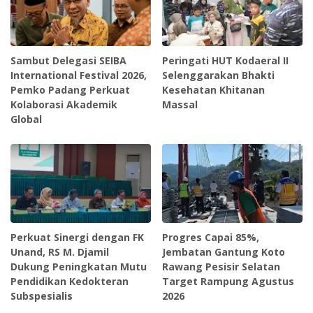
Sambut Delegasi SEIBA
Peringati HUT Kodaeral II
International Festival 2026,
Selenggarakan Bhakti
Pemko Padang Perkuat
Kesehatan Khitanan
Kolaborasi Akademik
Massal
Global
Perkuat Sinergi dengan FK
Progres Capai 85%,
Unand, RS M. Djamil
Jembatan Gantung Koto
Dukung Peningkatan Mutu
Rawang Pesisir Selatan
Pendidikan Kedokteran
Target Rampung Agustus
Subspesialis
2026