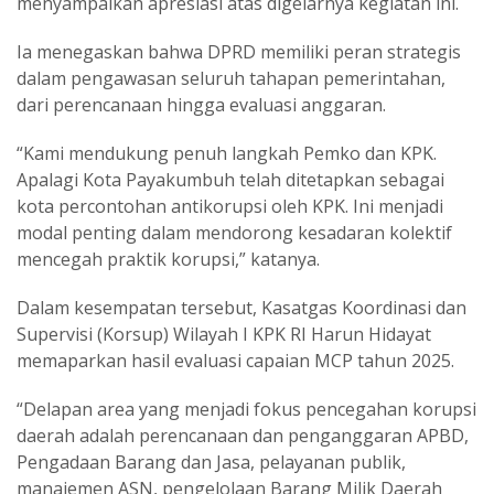
menyampaikan apresiasi atas digelarnya kegiatan ini.
Ia menegaskan bahwa DPRD memiliki peran strategis
dalam pengawasan seluruh tahapan pemerintahan,
dari perencanaan hingga evaluasi anggaran.
“Kami mendukung penuh langkah Pemko dan KPK.
Apalagi Kota Payakumbuh telah ditetapkan sebagai
kota percontohan antikorupsi oleh KPK. Ini menjadi
modal penting dalam mendorong kesadaran kolektif
mencegah praktik korupsi,” katanya.
Dalam kesempatan tersebut, Kasatgas Koordinasi dan
Supervisi (Korsup) Wilayah I KPK RI Harun Hidayat
memaparkan hasil evaluasi capaian MCP tahun 2025.
“Delapan area yang menjadi fokus pencegahan korupsi
daerah adalah perencanaan dan penganggaran APBD,
Pengadaan Barang dan Jasa, pelayanan publik,
manajemen ASN, pengelolaan Barang Milik Daerah