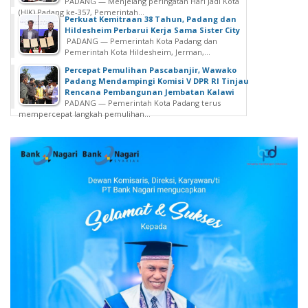
PADANG — Menjelang peringatan Hari Jadi Kota
(HJK) Padang ke-357, Pemerintah...
Perkuat Kemitraan 38 Tahun, Padang dan
Hildesheim Perbarui Kerja Sama Sister City
PADANG — Pemerintah Kota Padang dan
Pemerintah Kota Hildesheim, Jerman,...
Percepat Pemulihan Pascabanjir, Wawako
Padang Mendampingi Komisi V DPR RI Tinjau
Rencana Pembangunan Jembatan Kalawi
PADANG — Pemerintah Kota Padang terus
mempercepat langkah pemulihan...