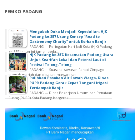
PEMKO PADANG
Mengubah Duka Menjadi Kepedulian: HJK
Padang ke-357 Usung Konsep "Road to
Gastronomy Charity" untuk Korban Banjir
PADANG — Peringatan Hari Jadi Kota (HJK) Padang
ke-357 tahun ini tampil beda...
HJK Padang ke-357, Kecamatan Padang Utara
Unjuk Kearifan Lokal dan Potensi Laut di
Festival Telong-Telong
PADANG — Suasana kawasan Pantai Cimpago
tampak meriah dan dipadati masyarakat...
Pulihkan Pasokan Air Sawah Warga, Dinas
PUPR Padang Gerak Cepat Tangani Irigasi
Terdampak Banjir
PADANG — Dinas Pekerjaan Umum dan Penataan
Ruang (PUPR) Kota Padang bergerak...