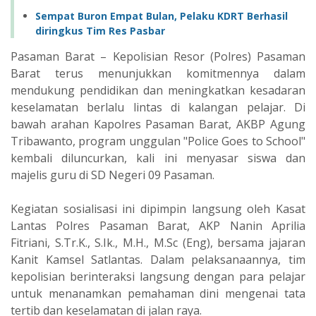
Sempat Buron Empat Bulan, Pelaku KDRT Berhasil
diringkus Tim Res Pasbar
‎Pasaman Barat – Kepolisian Resor (Polres) Pasaman
Barat terus menunjukkan komitmennya dalam
mendukung pendidikan dan meningkatkan kesadaran
keselamatan berlalu lintas di kalangan pelajar. Di
bawah arahan Kapolres Pasaman Barat, AKBP Agung
Tribawanto, program unggulan "Police Goes to School"
kembali diluncurkan, kali ini menyasar siswa dan
majelis guru di SD Negeri 09 Pasaman.
‎Kegiatan sosialisasi ini dipimpin langsung oleh Kasat
Lantas Polres Pasaman Barat, AKP Nanin Aprilia
Fitriani, S.Tr.K., S.Ik., M.H., M.Sc (Eng), bersama jajaran
Kanit Kamsel Satlantas. Dalam pelaksanaannya, tim
kepolisian berinteraksi langsung dengan para pelajar
untuk menanamkan pemahaman dini mengenai tata
tertib dan keselamatan di jalan raya.