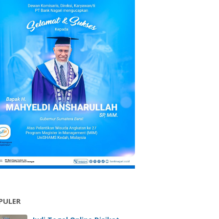
PULER