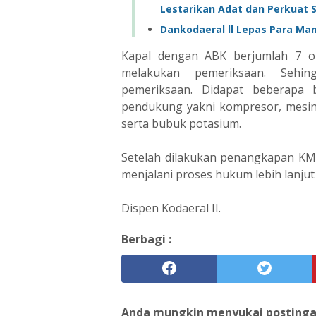
Lestarikan Adat dan Perkuat Si
Dankodaeral ll Lepas Para Ma
Kapal dengan ABK berjumlah 7 or
melakukan pemeriksaan. Seh
pemeriksaan. Didapat beberapa 
pendukung yakni kompresor, mesin
serta bubuk potasium.
Setelah dilakukan penangkapan KM
menjalani proses hukum lebih lanjut
Dispen Kodaeral II.
Berbagi :
Anda mungkin menyukai postingan 