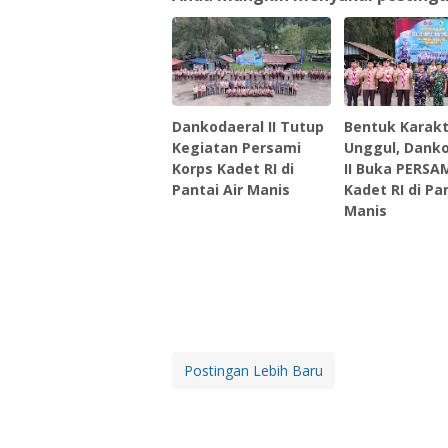
Dankodaeral II Tutup
Bentuk Karak
Kegiatan Persami
Unggul, Dank
Korps Kadet RI di
II Buka PERSA
Pantai Air Manis
Kadet RI di Pan
Manis ‎
Postingan Lebih Baru