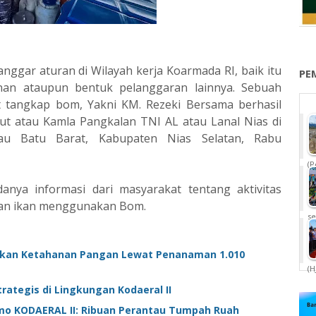
nggar aturan di Wilayah kerja Koarmada RI, baik itu
PE
an ataupun bentuk pelanggaran lainnya. Sebuah
 tangkap bom, Yakni KM. Rezeki Bersama berhasil
aut atau Kamla Pangkalan TNI AL atau Lanal Nias di
lau Batu Barat, Kabupaten Nias Selatan, Rabu
(P
anya informasi dari masyarakat tentang aktivitas
apan ikan menggunakan Bom.
se
alikan Ketahanan Pangan Lewat Penanaman 1.010
(H
rategis di Lingkungan Kodaeral II
o KODAERAL II: Ribuan Perantau Tumpah Ruah