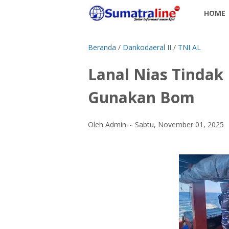
HOME
Beranda
/
Dankodaeral II
/
TNI AL
Lanal Nias Tindak
Gunakan Bom
Oleh Admin
Sabtu, November 01, 2025