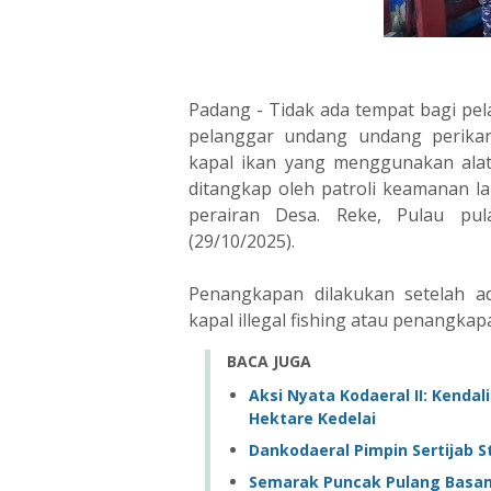
Padang - Tidak ada tempat bagi pela
pelanggar undang undang perikan
kapal ikan yang menggunakan alat
ditangkap oleh patroli keamanan l
perairan Desa. Reke, Pulau pu
(29/10/2025).
Penangkapan dilakukan setelah ad
kapal illegal fishing atau penangk
BACA JUGA
Aksi Nyata Kodaeral II: Kend
Hektare Kedelai
Dankodaeral Pimpin Sertijab St
Semarak Puncak Pulang Basam