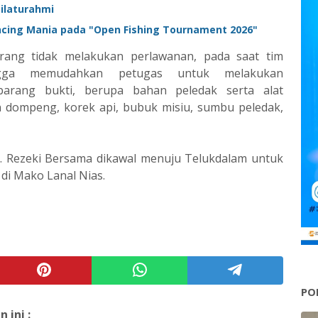
laturahmi ‎
ncing Mania pada "Open Fishing Tournament 2026"
ang tidak melakukan perlawanan, pada saat tim
ingga memudahkan petugas untuk melakukan
barang bukti, berupa bahan peledak serta alat
 dompeng, korek api, bubuk misiu, sumbu peledak,
. Rezeki Bersama dikawal menuju Telukdalam untuk
 di Mako Lanal Nias.
PO
ini :