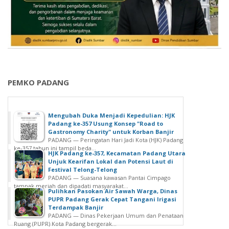
PEMKO PADANG
Mengubah Duka Menjadi Kepedulian: HJK
Padang ke-357 Usung Konsep "Road to
Gastronomy Charity" untuk Korban Banjir
PADANG — Peringatan Hari Jadi Kota (HJK) Padang
ke-357 tahun ini tampil beda...
HJK Padang ke-357, Kecamatan Padang Utara
Unjuk Kearifan Lokal dan Potensi Laut di
Festival Telong-Telong
PADANG — Suasana kawasan Pantai Cimpago
tampak meriah dan dipadati masyarakat...
Pulihkan Pasokan Air Sawah Warga, Dinas
PUPR Padang Gerak Cepat Tangani Irigasi
Terdampak Banjir
PADANG — Dinas Pekerjaan Umum dan Penataan
Ruang (PUPR) Kota Padang bergerak...