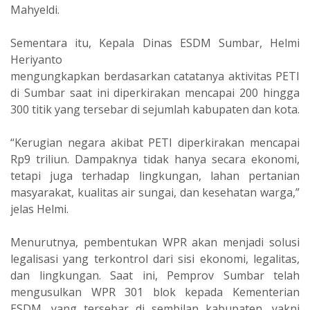
Mahyeldi.
Sementara itu, Kepala Dinas ESDM Sumbar, Helmi
Heriyanto
mengungkapkan berdasarkan catatanya aktivitas PETI
di Sumbar saat ini diperkirakan mencapai 200 hingga
300 titik yang tersebar di sejumlah kabupaten dan kota.
“Kerugian negara akibat PETI diperkirakan mencapai
Rp9 triliun. Dampaknya tidak hanya secara ekonomi,
tetapi juga terhadap lingkungan, lahan pertanian
masyarakat, kualitas air sungai, dan kesehatan warga,”
jelas Helmi.
Menurutnya, pembentukan WPR akan menjadi solusi
legalisasi yang terkontrol dari sisi ekonomi, legalitas,
dan lingkungan. Saat ini, Pemprov Sumbar telah
mengusulkan WPR 301 blok kepada Kementerian
ESDM, yang tersebar di sembilan kabupaten, yakni