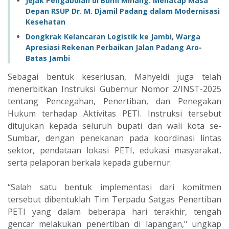
Jejak Pengabdian di Bumi Minang: Menatap Masa
Depan RSUP Dr. M. Djamil Padang dalam Modernisasi
Kesehatan
Dongkrak Kelancaran Logistik ke Jambi, Warga
Apresiasi Rekenan Perbaikan Jalan Padang Aro-
Batas Jambi
Sebagai bentuk keseriusan, Mahyeldi juga telah
menerbitkan Instruksi Gubernur Nomor 2/INST-2025
tentang Pencegahan, Penertiban, dan Penegakan
Hukum terhadap Aktivitas PETI. Instruksi tersebut
ditujukan kepada seluruh bupati dan wali kota se-
Sumbar, dengan penekanan pada koordinasi lintas
sektor, pendataan lokasi PETI, edukasi masyarakat,
serta pelaporan berkala kepada gubernur.
“Salah satu bentuk implementasi dari komitmen
tersebut dibentuklah Tim Terpadu Satgas Penertiban
PETI yang dalam beberapa hari terakhir, tengah
gencar melakukan penertiban di lapangan," ungkap