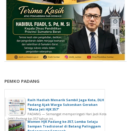
PEMKO PADANG
Raih Hadiah Menarik Sambil Jaga Kota, DLH
Padang Ajak Warga Sukseskan Gerakan
"Mata Jeli HJK 357"
PADANG — Semangat memperingati Hari Jadi Kota
(HJK) Padang ke-357 tahun ini...
Momen HJK Padang ke-357, Lomba Selaju
Sampan Tradisional di Batang Palinggam
Berlangsung Semarak