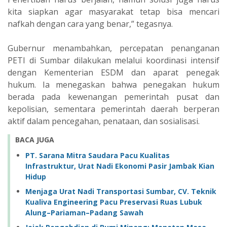
kita siapkan agar masyarakat tetap bisa mencari
nafkah dengan cara yang benar,” tegasnya.
Gubernur menambahkan, percepatan penanganan
PETI di Sumbar dilakukan melalui koordinasi intensif
dengan Kementerian ESDM dan aparat penegak
hukum. Ia menegaskan bahwa penegakan hukum
berada pada kewenangan pemerintah pusat dan
kepolisian, sementara pemerintah daerah berperan
aktif dalam pencegahan, penataan, dan sosialisasi.
BACA JUGA
PT. Sarana Mitra Saudara Pacu Kualitas
Infrastruktur, Urat Nadi Ekonomi Pasir Jambak Kian
Hidup
Menjaga Urat Nadi Transportasi Sumbar, CV. Teknik
Kualiva Engineering Pacu Preservasi Ruas Lubuk
Alung–Pariaman–Padang Sawah