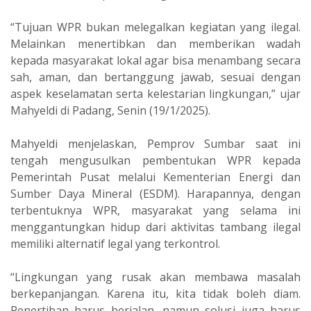
“Tujuan WPR bukan melegalkan kegiatan yang ilegal.
Melainkan menertibkan dan memberikan wadah
kepada masyarakat lokal agar bisa menambang secara
sah, aman, dan bertanggung jawab, sesuai dengan
aspek keselamatan serta kelestarian lingkungan,” ujar
Mahyeldi di Padang, Senin (19/1/2025).
Mahyeldi menjelaskan, Pemprov Sumbar saat ini
tengah mengusulkan pembentukan WPR kepada
Pemerintah Pusat melalui Kementerian Energi dan
Sumber Daya Mineral (ESDM). Harapannya, dengan
terbentuknya WPR, masyarakat yang selama ini
menggantungkan hidup dari aktivitas tambang ilegal
memiliki alternatif legal yang terkontrol.
“Lingkungan yang rusak akan membawa masalah
berkepanjangan. Karena itu, kita tidak boleh diam.
Penertiban harus berjalan, namun solusi juga harus