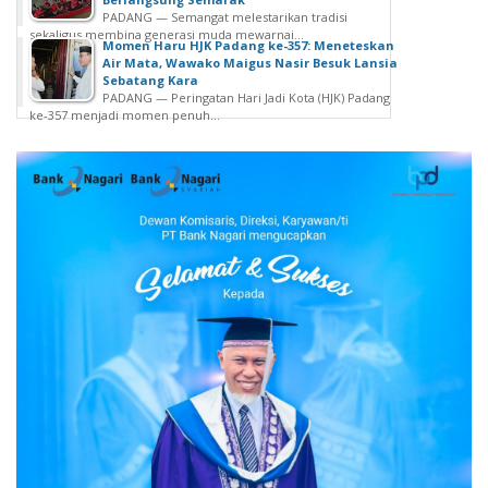
PADANG — Semangat melestarikan tradisi
sekaligus membina generasi muda mewarnai...
Momen Haru HJK Padang ke-357: Meneteskan
Air Mata, Wawako Maigus Nasir Besuk Lansia
Sebatang Kara
PADANG — Peringatan Hari Jadi Kota (HJK) Padang
ke-357 menjadi momen penuh...