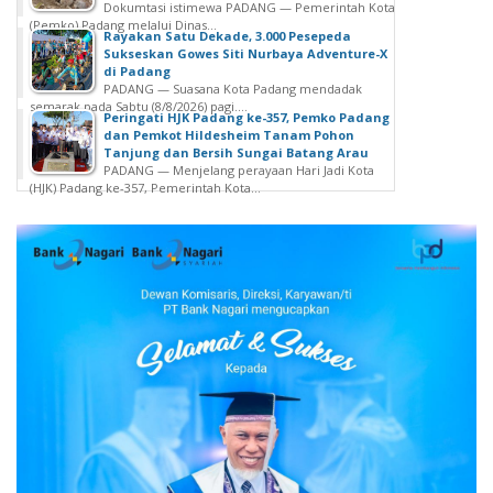
Dokumtasi istimewa PADANG — Pemerintah Kota
(Pemko) Padang melalui Dinas...
Rayakan Satu Dekade, 3.000 Pesepeda
Sukseskan Gowes Siti Nurbaya Adventure-X
di Padang
PADANG — Suasana Kota Padang mendadak
semarak pada Sabtu (8/8/2026) pagi....
Peringati HJK Padang ke-357, Pemko Padang
dan Pemkot Hildesheim Tanam Pohon
Tanjung dan Bersih Sungai Batang Arau
PADANG — Menjelang perayaan Hari Jadi Kota
(HJK) Padang ke-357, Pemerintah Kota...