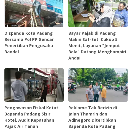
Dispenda Kota Padang
Bayar Pajak di Padang
Bersama Pol PP Gencar
Makin Sat-Set: Cukup 5
Penertiban Pengusaha
Menit, Layanan "Jemput
Bandel
Bola" Datang Menghampiri
Anda!
Pengawasan Fiskal Ketat:
Reklame Tak Berizin di
Bapenda Padang Sisir
Jalan Thamrin dan
Hotel, Audit Kepatuhan
Adinegoro Ditertibkan
Pajak Air Tanah
Bapenda Kota Padang