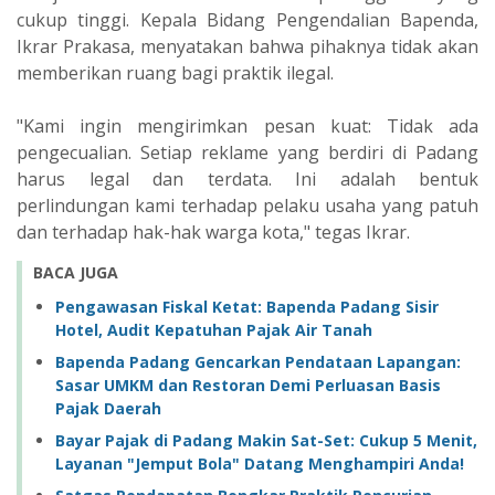
cukup tinggi. Kepala Bidang Pengendalian Bapenda,
Ikrar Prakasa, menyatakan bahwa pihaknya tidak akan
memberikan ruang bagi praktik ilegal.
"Kami ingin mengirimkan pesan kuat: Tidak ada
pengecualian. Setiap reklame yang berdiri di Padang
harus legal dan terdata. Ini adalah bentuk
perlindungan kami terhadap pelaku usaha yang patuh
dan terhadap hak-hak warga kota," tegas Ikrar.
BACA JUGA
Pengawasan Fiskal Ketat: Bapenda Padang Sisir
Hotel, Audit Kepatuhan Pajak Air Tanah
Bapenda Padang Gencarkan Pendataan Lapangan:
Sasar UMKM dan Restoran Demi Perluasan Basis
Pajak Daerah
Bayar Pajak di Padang Makin Sat-Set: Cukup 5 Menit,
Layanan "Jemput Bola" Datang Menghampiri Anda!