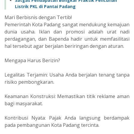
‎Satgas Pendapatan Bongkar Praktik Pencurian
Listrik PKL di Pantai Padang ‎
Mari Berbisnis dengan Tertib!
Pemerintah Kota Padang sangat mendukung kemajuan
dunia usaha. Iklan dan promosi adalah urat nadi
perdagangan, dan Bapenda hadir untuk memfasilitasi
hal tersebut agar berjalan beriringan dengan aturan.
Mengapa Harus Berizin?
Legalitas Terjamin: Usaha Anda berjalan tenang tanpa
risiko pembongkaran.
Keamanan Konstruksi: Memastikan titik reklame aman
bagi masyarakat.
Kontribusi Nyata: Pajak Anda langsung berdampak
pada pembangunan Kota Padang tercinta.