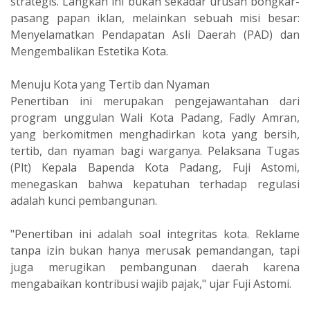
strategis. Langkah ini bukan sekadar urusan bongkar-
pasang papan iklan, melainkan sebuah misi besar:
Menyelamatkan Pendapatan Asli Daerah (PAD) dan
Mengembalikan Estetika Kota.
Menuju Kota yang Tertib dan Nyaman
Penertiban ini merupakan pengejawantahan dari
program unggulan Wali Kota Padang, Fadly Amran,
yang berkomitmen menghadirkan kota yang bersih,
tertib, dan nyaman bagi warganya. Pelaksana Tugas
(Plt) Kepala Bapenda Kota Padang, Fuji Astomi,
menegaskan bahwa kepatuhan terhadap regulasi
adalah kunci pembangunan.
"Penertiban ini adalah soal integritas kota. Reklame
tanpa izin bukan hanya merusak pemandangan, tapi
juga merugikan pembangunan daerah karena
mengabaikan kontribusi wajib pajak," ujar Fuji Astomi.