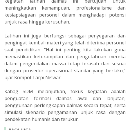
kegiatan latihan dalmas ini bertujuan untuk
meningkatkan kemampuan, profesionalisme dan
kesiapsiagaan personel dalam menghadapi potensi
unjuk rasa hingga kerusuhan.
Latihan ini juga berfungsi sebagai penyegaran dan
pengingat kembali materi yang telah diterima personel
saat pendidikan. “Hal ini penting kita lakukan guna
memastikan keterampilan dan pengetahuan mereka
dalam pengendalian massa tetap terasah dan sesuai
dengan prosedur operasional standar yang berlaku,”
ujar Kompol Tarpi Niswar.
Kabag SDM melanjutkan, fokus kegiatan adalah
penguatan formasi dalmas awal dan lanjutan,
penggunaan perlengkapan dalmas secara tepat, serta
simulasi skenario pengamanan unjuk rasa dengan
pendekatan humanis dan terukur.
BACA JUGA