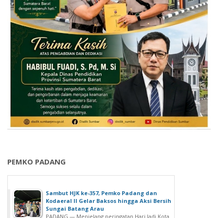
PEMKO PADANG
Sambut HJK ke-357, Pemko Padang dan
Kodaeral II Gelar Baksos hingga Aksi Bersih
Sungai Batang Arau
PADANG — Menjelang peringatan Hari Jadi Kota