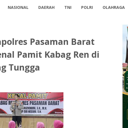
NASIONAL
DAERAH
TNI
POLRI
OLAHRAGA
Kapolres Pasaman Barat
nal Pamit Kabag Ren di
ng Tungga