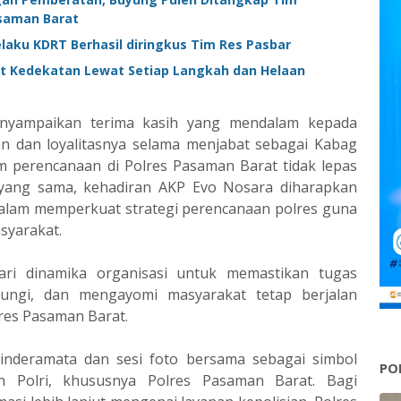
asaman Barat
laku KDRT Berhasil diringkus Tim Res Pasbar
ut Kedekatan Lewat Setiap Langkah dan Helaan
nyampaikan terima kasih yang mendalam kepada
 dan loyalitasnya selama menjabat sebagai Kabag
m perencanaan di Polres Pasaman Barat tidak lepas
t yang sama, kehadiran AKP Evo Nosara diharapkan
am memperkuat strategi perencanaan polres guna
syarakat.
dari dinamika organisasi untuk memastikan tugas
ndungi, dan mengayomi masyarakat tetap berjalan
lres Pasaman Barat.
inderamata dan sesi foto bersama sebagai simbol
PO
h Polri, khususnya Polres Pasaman Barat. Bagi