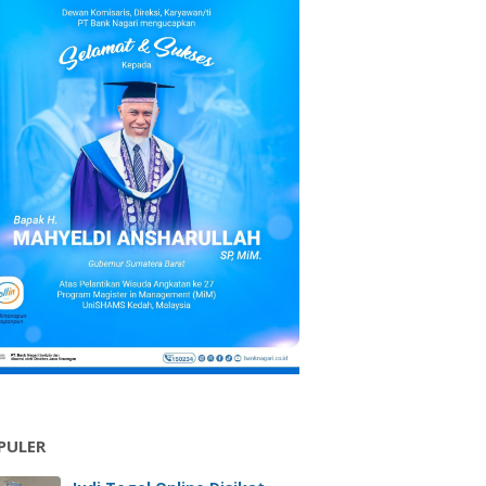
PULER