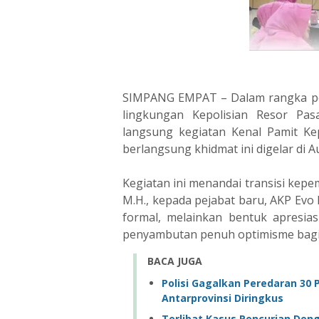
SIMPANG EMPAT – Dalam rangka pen
lingkungan Kepolisian Resor Pa
langsung kegiatan Kenal Pamit Ke
berlangsung khidmat ini digelar di 
Kegiatan ini menandai transisi kepe
M.H., kepada pejabat baru, AKP Evo
formal, melainkan bentuk apresiasi
penyambutan penuh optimisme bagi 
BACA JUGA
Polisi Gagalkan Peredaran 30 
Antarprovinsi Diringkus
Terlibat Kasus Pencurian De