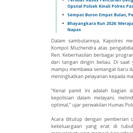
Opsnal Polsek Kinali Polres P
Sempat Buron Empat Bulan, Pe
Bhayangkara Run 2026: Meraj
Napas
Dalam sambutannya, Kapolres me
Kompol Muzhendra atas pengabdian
Ren. Keberhasilan berbagai progra
dari tangan dingin beliau. Di saa
mampu membawa semangat baru dal
meningkatkan pelayanan kepada ma
"Kenal pamit ini adalah bagian 
kepolisian dalam melayani, meli
optimal," ujar perwakilan Humas Po
Acara ditutup dengan pemberian c
kekeluargaan yang erat di tubu