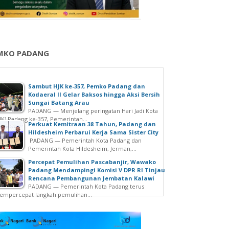
MKO PADANG
Sambut HJK ke-357, Pemko Padang dan
Kodaeral II Gelar Baksos hingga Aksi Bersih
Sungai Batang Arau
PADANG — Menjelang peringatan Hari Jadi Kota
JK) Padang ke-357, Pemerintah...
Perkuat Kemitraan 38 Tahun, Padang dan
Hildesheim Perbarui Kerja Sama Sister City
PADANG — Pemerintah Kota Padang dan
Pemerintah Kota Hildesheim, Jerman,...
Percepat Pemulihan Pascabanjir, Wawako
Padang Mendampingi Komisi V DPR RI Tinjau
Rencana Pembangunan Jembatan Kalawi
PADANG — Pemerintah Kota Padang terus
mpercepat langkah pemulihan...