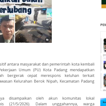
PE
(H
itif antara masyarakat dan pemerintah kota kembali
 Pekerjaan Umum (PU) Kota Padang mendapatkan
lah bergerak cepat merespons keluhan terkait
 kawasan Kelurahan Berok Nipah, Kecamatan Padang
me
unya disampaikan oleh akun komunitas lokal
mis (21/5/2026). Dalam unggahannya, warga