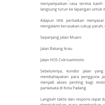
menyampaikan rasa terima kasih 
langsung turun ke lapangan untuk m
‎Adapun titik perbaikan menyasar
mengalami kerusakan cukup parah, d
‎Sepanjang Jalan Muaro
‎Jalan Batang Arau
‎Jalan HOS Cokroaminoto
‎Sebelumnya, kondisi jalan yan
membahayakan para pengguna jala
menjadi akses penting bagi mobi
pariwisata di Kota Padang.
‎Langkah taktis dan respons cepat d
dipertahankan guna memberikan 