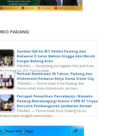
MKO PADANG
Sambut HJK ke-357, Pemko Padang dan
Kodaeral II Gelar Baksos hingga Aksi Bersih
Sungai Batang Arau
PADANG — Menjelang peringatan Hari Jadi Kota
JK) Padang ke-357, Pemerintah...
Perkuat Kemitraan 38 Tahun, Padang dan
Hildesheim Perbarui Kerja Sama Sister City
PADANG — Pemerintah Kota Padang dan
Pemerintah Kota Hildesheim, Jerman,...
Percepat Pemulihan Pascabanjir, Wawako
Padang Mendampingi Komisi V DPR RI Tinjau
Rencana Pembangunan Jembatan Kalawi
PADANG — Pemerintah Kota Padang terus
mpercepat langkah pemulihan...