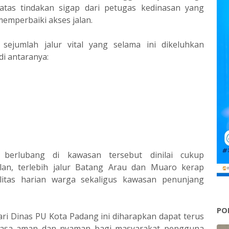
atas tindakan sigap dari petugas kedinasan yang
emperbaiki akses jalan.
 sejumlah jalur vital yang selama ini dikeluhkan
i antaranya:
g berlubang di kawasan tersebut dinilai cukup
n, terlebih jalur Batang Arau dan Muaro kerap
litas harian warga sekaligus kawasan penunjang
PO
ari Dinas PU Kota Padang ini diharapkan dapat terus
rasa aman dan nyaman bagi masyarakat pengguna