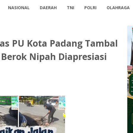
NASIONAL
DAERAH
TNI
POLRI
OLAHRAGA
nas PU Kota Padang Tambal
 Berok Nipah Diapresiasi