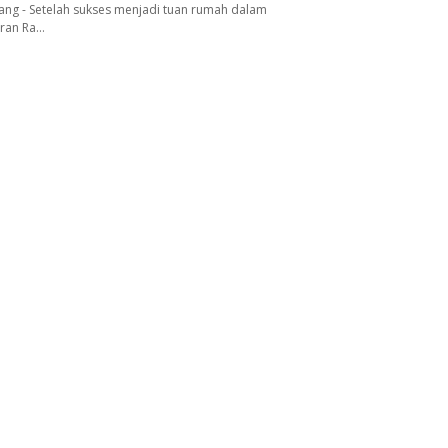
ang - Setelah sukses menjadi tuan rumah dalam
aran Ra…