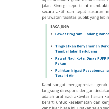
jalan. Sinergi seperti ini membu
secara aktif dan tepat sasara
perawatan fasilitas publik yang lebih
BACA JUGA
Lewat Program 'Padang Rancak
Tingkatkan Kenyamanan Berke
Tambal Jalan Berlubang
Rawat Nadi Kota, Dinas PUPR 
Pekan
Pulihkan Irigasi Pascabenca
Teraliri Air
Kami sangat mengapresiasi gerak
langsung direspons dengan tindakan
adalah urat nadi aktivitas harian k
berarti untuk keselamatan dan ken
yang luar biasa ini, ungkap salah se