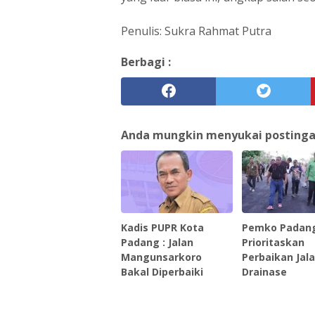
Penulis: Sukra Rahmat Putra
Berbagi :
Anda mungkin menyukai postingan 
Kadis PUPR Kota
Pemko Padan
Padang : Jalan
Prioritaskan
Mangunsarkoro
Perbaikan Jal
Bakal Diperbaiki
Drainase