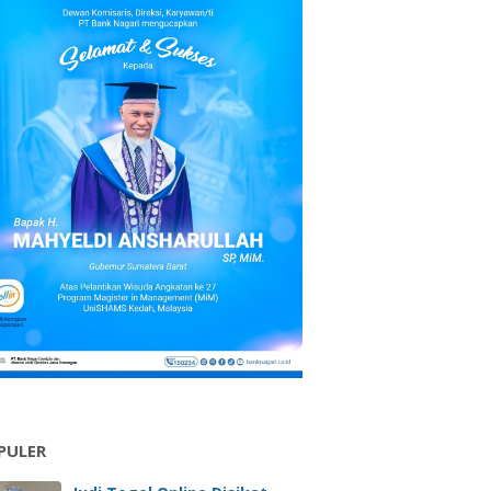
PULER