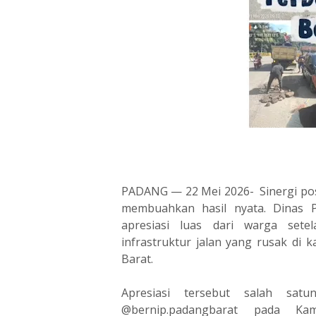
PADANG — 22 Mei 2026- Sinergi pos
membuahkan hasil nyata. Dinas
apresiasi luas dari warga sete
infrastruktur jalan yang rusak di
Barat.
‎Apresiasi tersebut salah sat
@bernip.padangbarat pada Ka