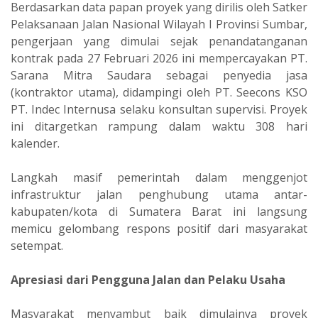
Berdasarkan data papan proyek yang dirilis oleh Satker
Pelaksanaan Jalan Nasional Wilayah I Provinsi Sumbar,
pengerjaan yang dimulai sejak penandatanganan
kontrak pada 27 Februari 2026 ini mempercayakan PT.
Sarana Mitra Saudara sebagai penyedia jasa
(kontraktor utama), didampingi oleh PT. Seecons KSO
PT. Indec Internusa selaku konsultan supervisi. Proyek
ini ditargetkan rampung dalam waktu 308 hari
kalender.
Langkah masif pemerintah dalam menggenjot
infrastruktur jalan penghubung utama antar-
kabupaten/kota di Sumatera Barat ini langsung
memicu gelombang respons positif dari masyarakat
setempat.
Apresiasi dari Pengguna Jalan dan Pelaku Usaha
Masyarakat menyambut baik dimulainya proyek