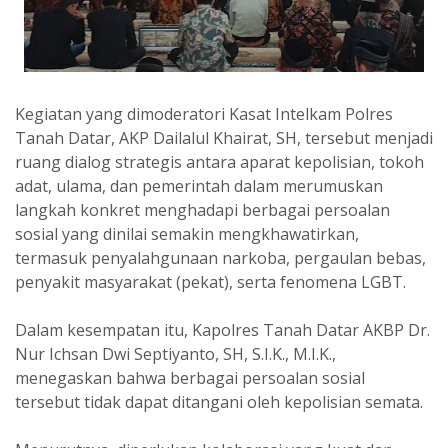
Kegiatan yang dimoderatori Kasat Intelkam Polres
Tanah Datar, AKP Dailalul Khairat, SH, tersebut menjadi
ruang dialog strategis antara aparat kepolisian, tokoh
adat, ulama, dan pemerintah dalam merumuskan
langkah konkret menghadapi berbagai persoalan
sosial yang dinilai semakin mengkhawatirkan,
termasuk penyalahgunaan narkoba, pergaulan bebas,
penyakit masyarakat (pekat), serta fenomena LGBT.
Dalam kesempatan itu, Kapolres Tanah Datar AKBP Dr.
Nur Ichsan Dwi Septiyanto, SH, S.I.K., M.I.K.,
menegaskan bahwa berbagai persoalan sosial
tersebut tidak dapat ditangani oleh kepolisian semata.