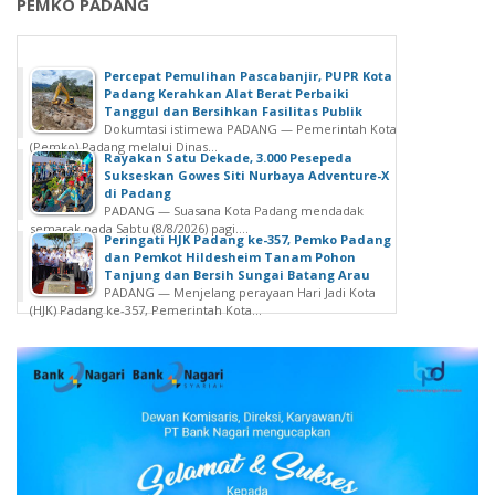
PEMKO PADANG
Percepat Pemulihan Pascabanjir, PUPR Kota
Padang Kerahkan Alat Berat Perbaiki
Tanggul dan Bersihkan Fasilitas Publik
Dokumtasi istimewa PADANG — Pemerintah Kota
(Pemko) Padang melalui Dinas...
Rayakan Satu Dekade, 3.000 Pesepeda
Sukseskan Gowes Siti Nurbaya Adventure-X
di Padang
PADANG — Suasana Kota Padang mendadak
semarak pada Sabtu (8/8/2026) pagi....
Peringati HJK Padang ke-357, Pemko Padang
dan Pemkot Hildesheim Tanam Pohon
Tanjung dan Bersih Sungai Batang Arau
PADANG — Menjelang perayaan Hari Jadi Kota
(HJK) Padang ke-357, Pemerintah Kota...