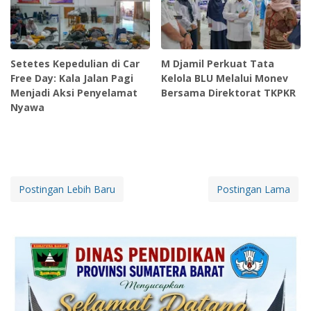
Setetes Kepedulian di Car
M Djamil Perkuat Tata
Free Day: Kala Jalan Pagi
Kelola BLU Melalui Monev
Menjadi Aksi Penyelamat
Bersama Direktorat TKPKR
Nyawa
Postingan Lebih Baru
Postingan Lama