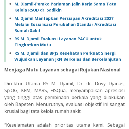
M. Djamil-Pemko Pariaman Jalin Kerja Sama Tata
Kelola RSUD dr. Sadikin
M. Djamil Mantapkan Persiapan Akreditasi 2027
Melalui Sosialisasi Perubahan Standar Akreditasi
Rumah Sakit
RS M. Djamil Evaluasi Layanan PACU untuk
Tingkatkan Mutu
RS M. Djamil dan BPJS Kesehatan Perkuat Sinergi,
Wujudkan Layanan JKN Berkelas dan Berkelanjutan
Menjaga Mutu Layanan sebagai Rujukan Nasional
Direktur Utama RS M. Djamil, Dr. dr. Dovy Djanas,
Sp.OG, KFM, MARS, FISQua, menyampaikan apresiasi
yang tinggi atas pembinaan berkala yang dilakukan
oleh Bapeten. Menurutnya, evaluasi objektif ini sangat
krusial bagi tata kelola rumah sakit.
“Keselamatan adalah prioritas utama kami. Sebagai