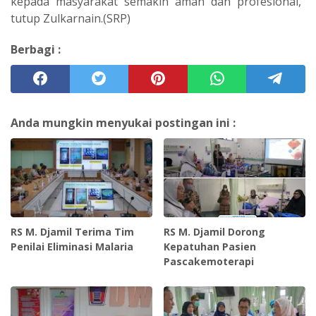
kepada masyarakat semakin aman dan profesional,"
tutup Zulkarnain.(SRP)
Berbagi :
Anda mungkin menyukai postingan ini :
RS M. Djamil Terima Tim
RS M. Djamil Dorong
Penilai Eliminasi Malaria
Kepatuhan Pasien
Pascakemoterapi