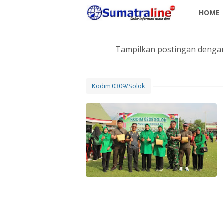
HOME
Tampilkan postingan dengan
Kodim 0309/Solok