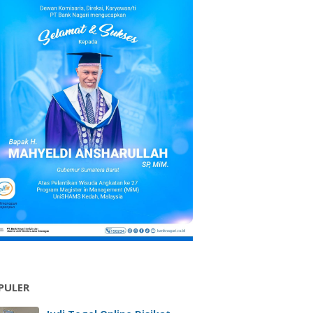
PULER