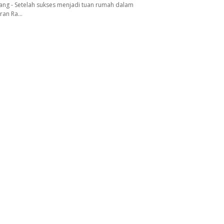
ang - Setelah sukses menjadi tuan rumah dalam
aran Ra…