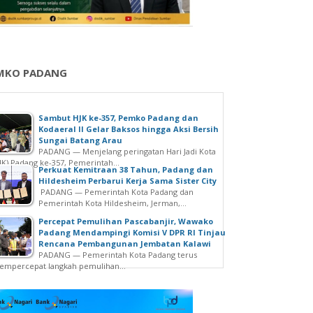
MKO PADANG
Sambut HJK ke-357, Pemko Padang dan
Kodaeral II Gelar Baksos hingga Aksi Bersih
Sungai Batang Arau
PADANG — Menjelang peringatan Hari Jadi Kota
JK) Padang ke-357, Pemerintah...
Perkuat Kemitraan 38 Tahun, Padang dan
Hildesheim Perbarui Kerja Sama Sister City
PADANG — Pemerintah Kota Padang dan
Pemerintah Kota Hildesheim, Jerman,...
Percepat Pemulihan Pascabanjir, Wawako
Padang Mendampingi Komisi V DPR RI Tinjau
Rencana Pembangunan Jembatan Kalawi
PADANG — Pemerintah Kota Padang terus
mpercepat langkah pemulihan...