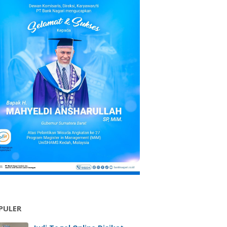
PULER