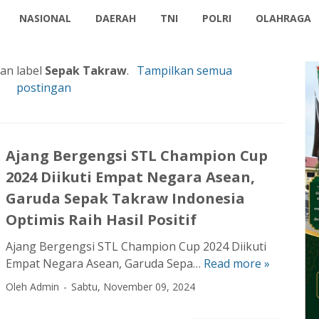
NASIONAL
DAERAH
TNI
POLRI
OLAHRAGA
an label
Sepak Takraw
.
Tampilkan semua
postingan
Ajang Bergengsi STL Champion Cup
2024 Diikuti Empat Negara Asean,
Garuda Sepak Takraw Indonesia
Optimis Raih Hasil Positif
Ajang Bergengsi STL Champion Cup 2024 Diikuti
Empat Negara Asean, Garuda Sepa…
Read more »
A
j
Oleh Admin
Sabtu, November 09, 2024
a
n