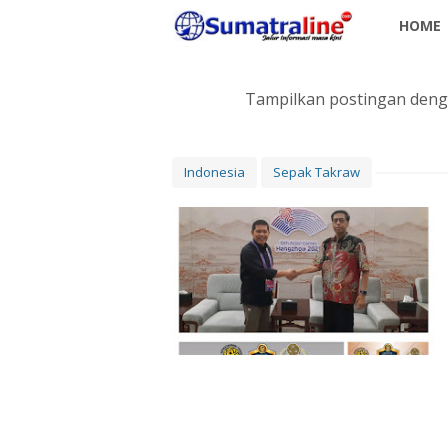
HOME
Tampilkan postingan deng
Indonesia
Sepak Takraw