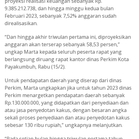
proyeksi realisasi keuangan sebanyak Rp.
9.385.212.738, dan hingga minggu kedua bulan
Februari 2023, sebanyak 7,52% anggaran sudah
direalisasikan.
“Dan hingga akhir triwulan pertama ini, diproyeksikan
anggaran akan terserap sebanyak 58,53 persen,”
ungkap Marta kepada seluruh peserta rapat yang
berlangsung diruang rapat kantor dinas Perkim Kota
Payakumbuh, Rabu (15/2).
Untuk pendapatan daerah yang diserap dari dinas
Perkim, Marta ungkapkan jika untuk tahun 2023 dinas
Perkim menargetkan pendapatan daerah sebanyak
Rp.130.000.000, yang didapatkan dari penyediaan dan
atau jasa penyedotan kakus, dengan besaran angka
sekali proses penyediaan dan atau penyedotan kakus
sebesar 130 ribu rupiah,” ungkapnya melanjutkan.
“Pada setiap bulan hingga triwulan pertama tahun