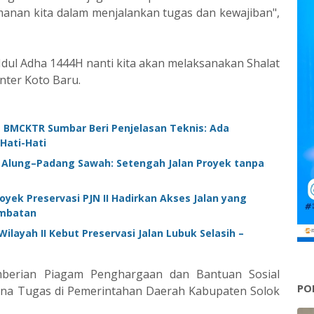
anan kita dalam menjalankan tugas dan kewajiban",
 Idul Adha 1444H nanti kita akan melaksanakan Shalat
nter Koto Baru.
 BMCKTR Sumbar Beri Penjelasan Teknis: Ada
Hati-Hati
k Alung–Padang Sawah: Setengah Jalan Proyek tanpa
yek Preservasi PJN II Hadirkan Akses Jalan yang
ambatan
ilayah II Kebut Preservasi Jalan Lubuk Selasih –
mberian Piagam Penghargaan dan Bantuan Sosial
PO
rna Tugas di Pemerintahan Daerah Kabupaten Solok