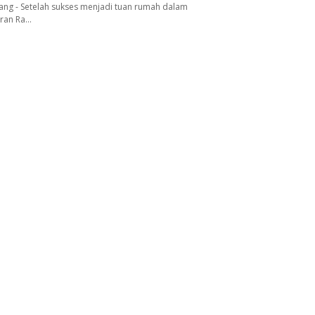
ang - Setelah sukses menjadi tuan rumah dalam
aran Ra…