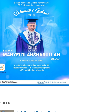
PULER