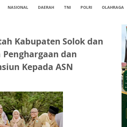
NASIONAL
DAERAH
TNI
POLRI
OLAHRAGA
tah Kabupaten Solok dan
 Penghargaan dan
nsiun Kepada ASN