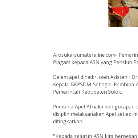
Arosuka-sumateraline.com- Pemerin
Piagam kepada ASN yang Pensiun Pad
Dalam apel dihadiri oleh Asisten I Dr
Kepala BKPSDM Sebagai Pembina Ap
Pemerintah Kabupaten Solok.
Pembina Apel Afrialdi mengucapan 
disiplin melaksanakan Apel setiap 
ditingkatkan.
''Kepada seluruh ASN kita berpesa