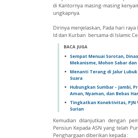
di Kantornya masing-masing kenyam
ungkapnya.
Dirinya menjelaskan, Pada hari raya
Id dan Kurban bersama di Islamic Ce
BACA JUGA
Sempat Menuai Sorotan, Dinas
Mekanisme, Mohon Sabar dan 
Menanti Terang di Jalur Lubu
Suara ‎
Hubungkan Sumbar - Jambi, Pro
Aman, Nyaman, dan Bebas H
Tingkatkan Konektivitas, PJN W
Surian
Kemudian dilanjutkan dengan pe
Pensiun Kepada ASN yang telah Pu
Penghargaan diberikan kepada :