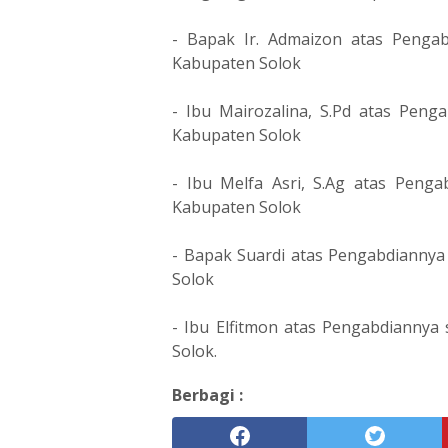
- Bapak Ir. Admaizon atas Penga
Kabupaten Solok
- Ibu Mairozalina, S.Pd atas Pen
Kabupaten Solok
- Ibu Melfa Asri, S.Ag atas Peng
Kabupaten Solok
- Bapak Suardi atas Pengabdiannya
Solok
- Ibu Elfitmon atas Pengabdiannya
Solok.
Berbagi :