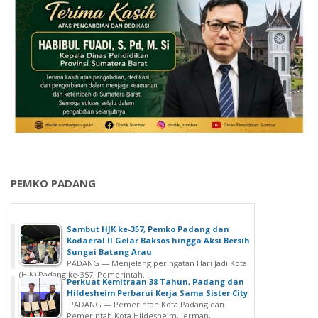
PEMKO PADANG
Sambut HJK ke-357, Pemko Padang dan
Kodaeral II Gelar Baksos hingga Aksi Bersih
Sungai Batang Arau
PADANG — Menjelang peringatan Hari Jadi Kota
(HJK) Padang ke-357, Pemerintah...
Perkuat Kemitraan 38 Tahun, Padang dan
Hildesheim Perbarui Kerja Sama Sister City
PADANG — Pemerintah Kota Padang dan
Pemerintah Kota Hildesheim, Jerman,...