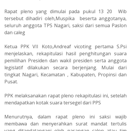
Rapat pleno yang dimulai pada pukul 13 20 Wib
tersebut dihadiri oleh,Muspika beserta anggotanya,
seluruh anggota TPS Nagari, saksi dari semua Paslon
dan caleg
Ketua PPK VII Koto,Andreaf vicoting pertama S.Psi
menjelaskan, rekapitulasi hasil penghitungan suara
pemilihan Presiden dan wakil presiden serta anggota
legislatif dilakukan secara berjenjang. Mulai dari
tingkat Nagari, Kecamatan , Kabupaten, Propinsi dan
Pusat.
PPK melaksanakan rapat pleno rekapitulasi ini, setelah
mendapatkan kotak suara tersegel dari PPS
Menurutnya, dalam rapat pleno ini saksi wajib
membawa dan menyerahkan surat mandat tertulis
yang ditandatangani oleh pasangan calon atau tim