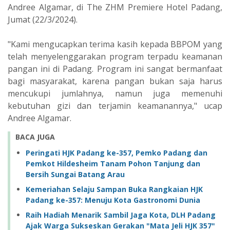
Andree Algamar, di The ZHM Premiere Hotel Padang,
Jumat (22/3/2024).
"Kami mengucapkan terima kasih kepada BBPOM yang
telah menyelenggarakan program terpadu keamanan
pangan ini di Padang. Program ini sangat bermanfaat
bagi masyarakat, karena pangan bukan saja harus
mencukupi jumlahnya, namun juga memenuhi
kebutuhan gizi dan terjamin keamanannya," ucap
Andree Algamar.
BACA JUGA
Peringati HJK Padang ke-357, Pemko Padang dan
Pemkot Hildesheim Tanam Pohon Tanjung dan
Bersih Sungai Batang Arau
Kemeriahan Selaju Sampan Buka Rangkaian HJK
Padang ke-357: Menuju Kota Gastronomi Dunia
Raih Hadiah Menarik Sambil Jaga Kota, DLH Padang
Ajak Warga Sukseskan Gerakan "Mata Jeli HJK 357"