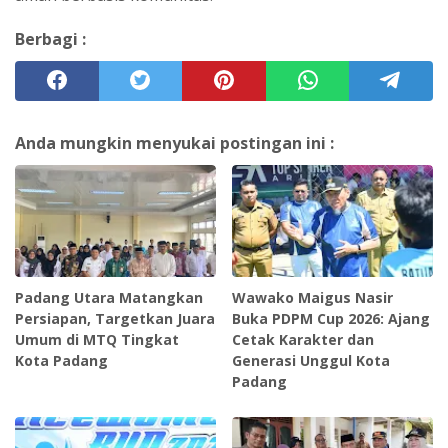
Berbagi :
Anda mungkin menyukai postingan ini :
Padang Utara Matangkan
Wawako Maigus Nasir
Persiapan, Targetkan Juara
Buka PDPM Cup 2026: Ajang
Umum di MTQ Tingkat
Cetak Karakter dan
Kota Padang
Generasi Unggul Kota
Padang