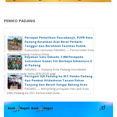
PEMKO PADANG
Percepat Pemulihan Pascabanjir, PUPR Kota
Padang Kerahkan Alat Berat Perbaiki
Tanggul dan Bersihkan Fasilitas Publik
Dokumtasi istimewa PADANG — Pemerintah Kota
(Pemko) Padang melalui Dinas...
Rayakan Satu Dekade, 3.000 Pesepeda
Sukseskan Gowes Siti Nurbaya Adventure-X
di Padang
PADANG — Suasana Kota Padang mendadak
semarak pada Sabtu (8/8/2026) pagi....
Peringati HJK Padang ke-357, Pemko Padang
dan Pemkot Hildesheim Tanam Pohon
Tanjung dan Bersih Sungai Batang Arau
PADANG — Menjelang perayaan Hari Jadi Kota
(HJK) Padang ke-357, Pemerintah Kota...