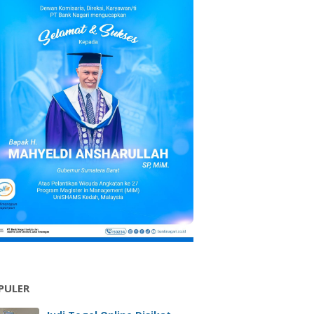
PULER