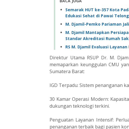
BACA JUGA
Semarak HUT ke-357 Kota Pada
Edukasi Sehat di Pawai Telon
M. Djamil-Pemko Pariaman Jali
M. Djamil Mantapkan Persiapan
Standar Akreditasi Rumah Sak
RS M. Djamil Evaluasi Layana
Direktur Utama RSUP Dr. M. Djamil
memaparkan keunggulan CMU yang 
Sumatera Barat:
IGD Terpadu: Sistem penanganan kasu
30 Kamar Operasi Modern: Kapasita
dukungan teknologi terkini.
Penguatan Layanan Intensif: Perlu
penanganan terbaik bagi pasien kondi