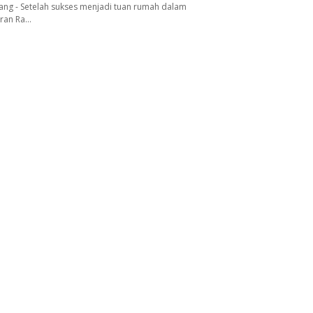
ang - Setelah sukses menjadi tuan rumah dalam
aran Ra…