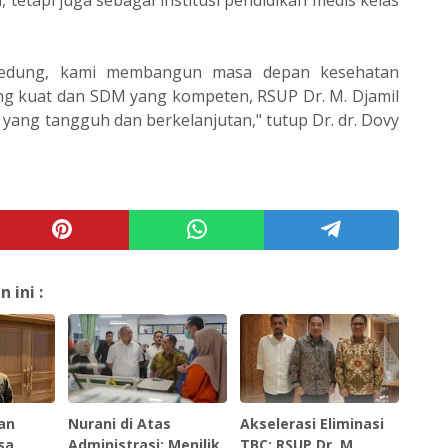
edung, kami membangun masa depan kesehatan
g kuat dan SDM yang kompeten, RSUP Dr. M. Djamil
 yang tangguh dan berkelanjutan," tutup Dr. dr. Dovy
ini :
an
Nurani di Atas
Akselerasi Eliminasi
sa
Administrasi: Menilik
TBC: RSUP Dr. M.