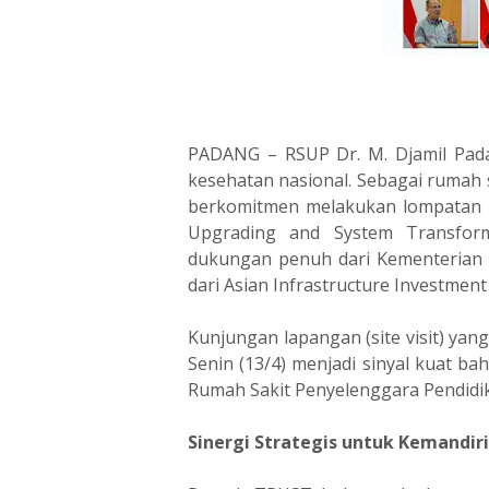
PADANG – RSUP Dr. M. Djamil Pad
kesehatan nasional. Sebagai rumah s
berkomitmen melakukan lompatan k
Upgrading and System Transform
dukungan penuh dari Kementerian K
dari Asian Infrastructure Investment 
Kunjungan lapangan (site visit) yan
Senin (13/4) menjadi sinyal kuat ba
Rumah Sakit Penyelenggara Pendidi
Sinergi Strategis untuk Kemandir