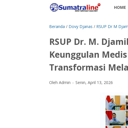
HOME
Beranda
/
Dovy Djanas
/
RSUP Dr M Djam
RSUP Dr. M. Djami
Keunggulan Medis 
Transformasi Mela
Oleh Admin
Senin, April 13, 2026