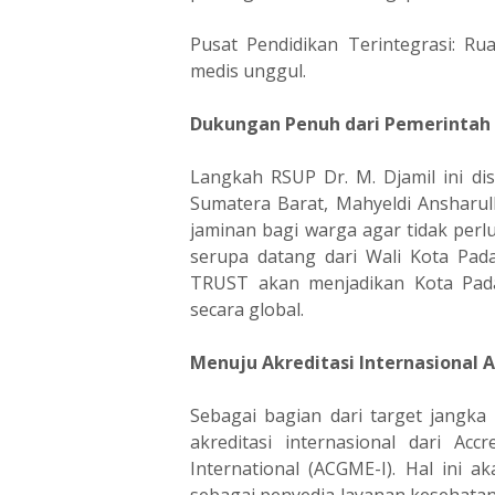
Pusat Pendidikan Terintegrasi: R
medis unggul.
Dukungan Penuh dari Pemerintah
Langkah RSUP Dr. M. Djamil ini di
Sumatera Barat, Mahyeldi Ansharul
jaminan bagi warga agar tidak perl
serupa datang dari Wali Kota Pad
TRUST akan menjadikan Kota Pada
secara global.
Menuju Akreditasi Internasional 
Sebagai bagian dari target jangka
akreditasi internasional dari Acc
International (ACGME-I). Hal ini
sebagai penyedia layanan kesehatan,