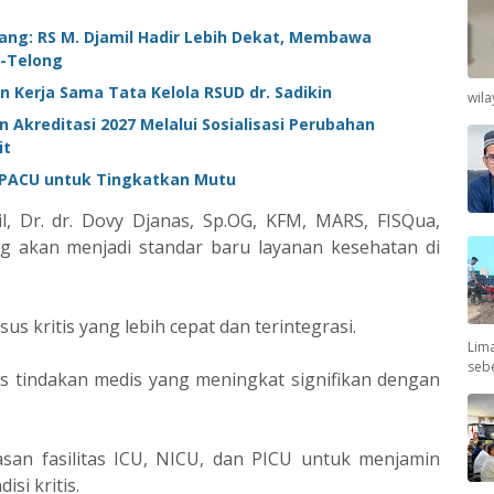
ng: RS M. Djamil Hadir Lebih Dekat, Membawa
g-Telong
n Kerja Sama Tata Kelola RSUD dr. Sadikin
wil
 Akreditasi 2027 Melalui Sosialisasi Perubahan
it
n PACU untuk Tingkatkan Mutu
, Dr. dr. Dovy Djanas, Sp.OG, KFM, MARS, FISQua,
akan menjadi standar baru layanan kesehatan di
s kritis yang lebih cepat dan terintegrasi.
Lima
seb
s tindakan medis yang meningkat signifikan dengan
asan fasilitas ICU, NICU, dan PICU untuk menjamin
si kritis.