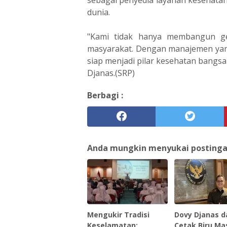
dunia.
"Kami tidak hanya membangun g
masyarakat. Dengan manajemen yan
siap menjadi pilar kesehatan bangsa
Djanas.(SRP)
Berbagi :
Anda mungkin menyukai postingan 
‎Mengukir Tradisi
Dovy Djanas d
Keselamatan:
Cetak Biru Ma