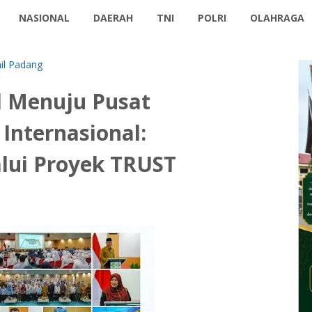
NASIONAL
DAERAH
TNI
POLRI
OLAHRAGA
il Padang
l Menuju Pusat
Internasional:
lui Proyek TRUST