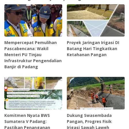
‎Mempercepat Pemulihan
Proyek Jaringan Irigasi DI
Pascabencana: Wakil
Batang Hari Tingkatkan
Menteri PU Tinjau
Ketahanan Pangan ‎
Infrastruktur Pengendalian
Banjir di Padang
Komitmen Nyata BWS
Dukung Swasembada
Sumatera V Padang:
Pangan, Progres Fisik
Pastikan Penanganan
Irigasi Sawah Laweh