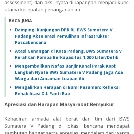
assessment) dan aksi nyata di lapangan menjadi kunci
utama kecepatan penanganan ini.
BACA JUGA
Dampingi Kunjungan DPR RI, BWS Sumatera V
Padang Akselerasi Pemulihan Infrastruktur
Pascabencana
Atasi Genangan di Kota Padang, BWS Sumatera V
Kerahkan Pompa Berkapasitas 1.000 Liter/Detik
Mengembalikan Nafas Banjir Kanal Parak Kopi:
Langkah Nyata BWS Sumatera V Padang Jaga Asa
Warga dari Ancaman Luapan Air
Mengalirkan Harapan di Bumi Pasaman: Refleksi
Rehabilitasi D.I. Panti Rao
Apresiasi dan Harapan Masyarakat Bersyukur
Kehadiran armada alat berat dan tim dari BWS
Sumatera V Padang di lokasi bencana mendapat
sambutan hangat serta apresiasi mendalam dari warga