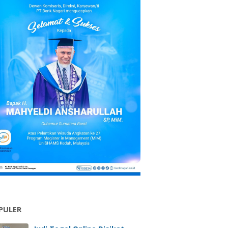
PULER