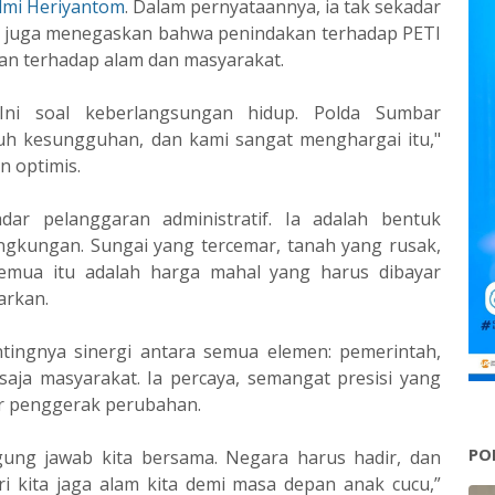
lmi Heriyantom
. Dalam pernyataannya, ia tak sekadar
 juga menegaskan bahwa penindakan terhadap PETI
gan terhadap alam dan masyarakat.
Ini soal keberlangsungan hidup. Polda Sumbar
h kesungguhan, dan kami sangat menghargai itu,"
n optimis.
ar pelanggaran administratif. Ia adalah bentuk
ingkungan. Sungai yang tercemar, tanah yang rusak,
mua itu adalah harga mahal yang harus dibayar
iarkan.
tingnya sinergi antara semua elemen: pemerintah,
aja masyarakat. Ia percaya, semangat presisi yang
tor penggerak perubahan.
PO
ung jawab kita bersama. Negara harus hadir, dan
ri kita jaga alam kita demi masa depan anak cucu,”