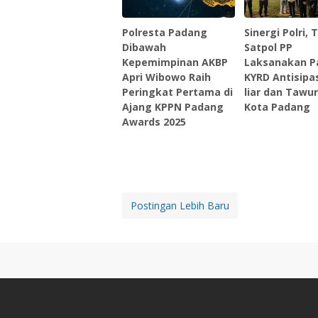
Polresta Padang
Sinergi Polri, 
Dibawah
Satpol PP
Kepemimpinan AKBP
Laksanakan Pa
Apri Wibowo Raih
KYRD Antisipa
Peringkat Pertama di
liar dan Tawur
Ajang KPPN Padang
Kota Padang
Awards 2025
Postingan Lebih Baru