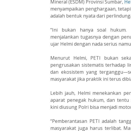
Mineral (ESDM) Provinsi Sumbar,
He
menyampaikan penghargaan, tetapi
adalah bentuk nyata dari perlindun
"Ini bukan hanya soal hukum. 
menjalankan tugasnya dengan penu
ujar Helmi dengan nada serius namu
Menurut Helmi, PETI bukan sekad
pengrusakan sistematis terhadap l
dan ekosistem yang terganggu—se
masyarakat jika praktik ini terus dib
Lebih jauh, Helmi menekankan pen
aparat penegak hukum, dan tentu s
kini diusung Polri bisa menjadi mo
“Pemberantasan PETI adalah tangg
masyarakat juga harus terlibat. Ma