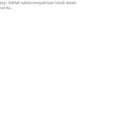
ang - Setelah sukses menjadi tuan rumah dalam
aran Ra…