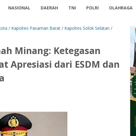
NASIONAL
DAERAH
TNI
POLRI
OLAHRAGA
Kota
/
Kapolres Pasaman Barat
/
Kapolres Solok Selatan
/
ah Minang: Ketegasan
t Apresiasi dari ESDM dan
a