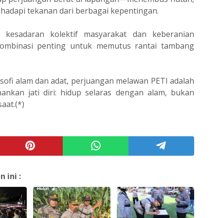
adapi tekanan dari berbagai kepentingan.
 kesadaran kolektif masyarakat dan keberanian
 kombinasi penting untuk memutus rantai tambang
osofi alam dan adat, perjuangan melawan PETI adalah
nkan jati diri: hidup selaras dengan alam, bukan
at.(*)
ini :