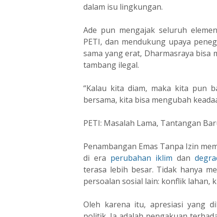
dalam isu lingkungan.
Ade pun mengajak seluruh elemen
PETI, dan mendukung upaya penega
sama yang erat, Dharmasraya bisa me
tambang ilegal.
“Kalau kita diam, maka kita pun b
bersama, kita bisa mengubah keada
PETI: Masalah Lama, Tantangan Bar
Penambangan Emas Tanpa Izin mema
di era
perubahan iklim
dan
degra
terasa lebih besar. Tidak hanya m
persoalan sosial lain: konflik lahan, 
Oleh karena itu, apresiasi yang 
politik. Ia adalah pengakuan terh