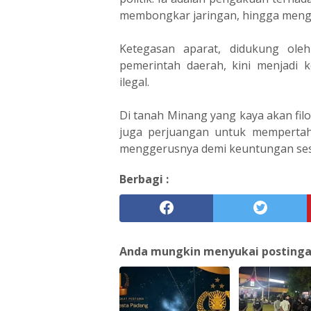
membongkar jaringan, hingga mengh
Ketegasan aparat, didukung oleh
pemerintah daerah, kini menjadi
ilegal.
Di tanah Minang yang kaya akan fil
juga perjuangan untuk mempertaha
menggerusnya demi keuntungan sesa
Berbagi :
Anda mungkin menyukai postingan 