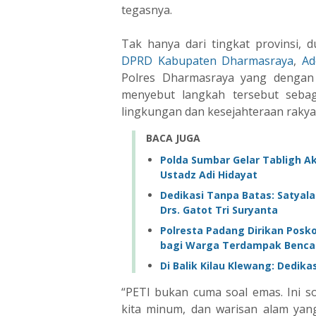
tegasnya.
Tak hanya dari tingkat provinsi, 
DPRD Kabupaten Dharmasraya
,
Ad
Polres Dharmasraya yang dengan b
menyebut langkah tersebut sebag
lingkungan dan kesejahteraan rakya
BACA JUGA
Polda Sumbar Gelar Tabligh 
Ustadz Adi Hidayat
Dedikasi Tanpa Batas: Satyalan
Drs. Gatot Tri Suryanta
Polresta Padang Dirikan Posk
bagi Warga Terdampak Benca
Di Balik Kilau Klewang: Dedik
“PETI bukan cuma soal emas. Ini so
kita minum, dan warisan alam yang